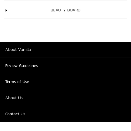
BEAUTY BOARD
About Vanilla
Review Guidelines
Terms of Use
About Us
Contact Us