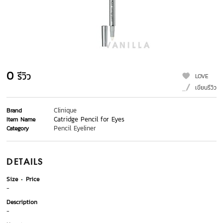
0
รีวิว
LOVE
เขียนรีวิว
Clinique
Brand
Catridge Pencil for Eyes
Item Name
Pencil Eyeliner
Category
DETAILS
Size
Price
-
Description
-