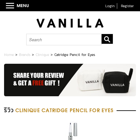
Login
Register
Home
>
Brands
>
Clinique
>
Catridge Pencil for Eyes
รีวิว
CLINIQUE CATRIDGE PENCIL FOR EYES