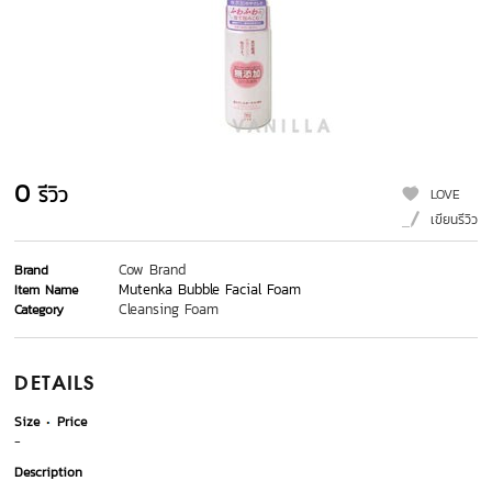
0
รีวิว
LOVE
เขียนรีวิว
Cow Brand
Brand
Mutenka Bubble Facial Foam
Item Name
Cleansing Foam
Category
DETAILS
Size
Price
-
Description