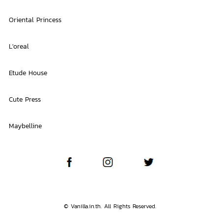
Oriental Princess
L'oreal
Etude House
Cute Press
Maybelline
© Vanilla.in.th. All Rights Reserved.