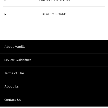
BEAUTY BOARD
About Vanilla
Review Guidelines
Terms of Use
About Us
Contact Us