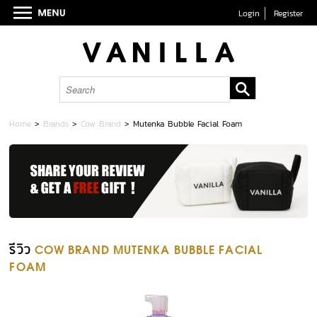
Login
Register
Home
>
Brands
>
Cow Brand
>
Mutenka Bubble Facial Foam
รีวิว
COW BRAND MUTENKA BUBBLE FACIAL
FOAM