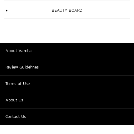
BEAUTY BOARD
About Vanilla
Review Guidelines
Terms of Use
About Us
Contact Us