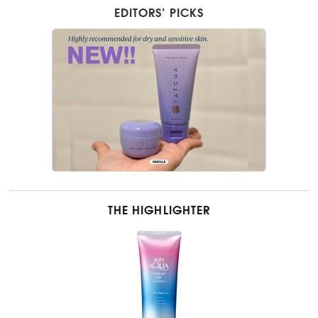
EDITORS’ PICKS
THE HIGHLIGHTER