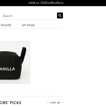
VANILLA เว็บรีวิวเครื่องสำอาง
Y BOARD
MY PAGE
- view all -
TORS’ PICKS