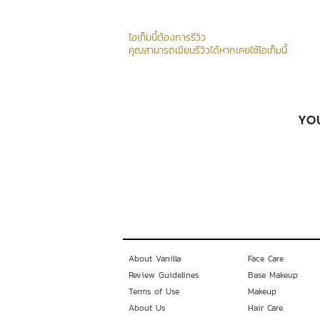
ไอเท็มนี้ต้องการรีวิว
คุณสามารถเขียนรีวิวได้หากเคยใช้ไอเท็มนี้
YOU
About Vanilla
Face Care
Review Guidelines
Base Makeup
Terms of Use
Makeup
About Us
Hair Care