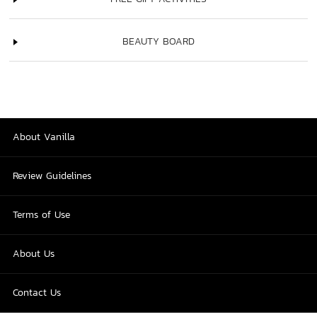
BEAUTY BOARD
About Vanilla
Review Guidelines
Terms of Use
About Us
Contact Us