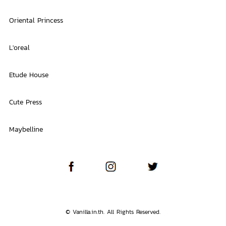
Oriental Princess
L'oreal
Etude House
Cute Press
Maybelline
© Vanilla.in.th. All Rights Reserved.