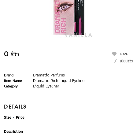
0
รีวิว
LOVE
เขียนรีวิว
Dramatic Parfums
Brand
Dramatic Rich Liquid Eyeliner
Item Name
Liquid Eyeliner
Category
DETAILS
Size
Price
-
Description