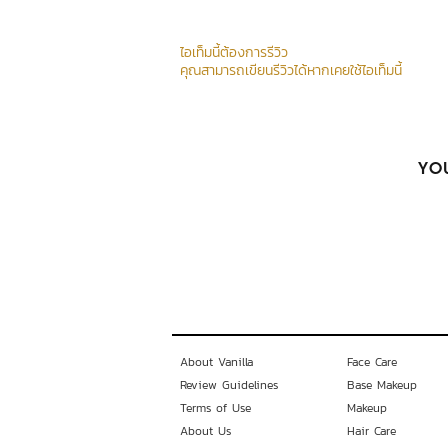
ไอเท็มนี้ต้องการรีวิว
คุณสามารถเขียนรีวิวได้หากเคยใช้ไอเท็มนี้
YOU
About Vanilla
Face Care
Review Guidelines
Base Makeup
Terms of Use
Makeup
About Us
Hair Care