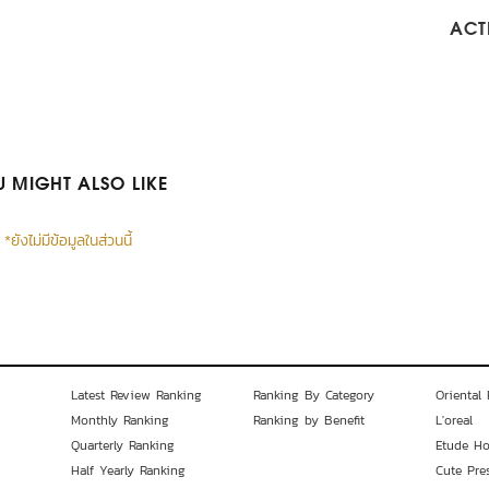
ACTI
 MIGHT ALSO LIKE
*ยังไม่มีข้อมูลในส่วนนี้
Latest Review Ranking
Ranking By Category
Oriental 
Monthly Ranking
Ranking by Benefit
L'oreal
Quarterly Ranking
Etude H
Half Yearly Ranking
Cute Pre