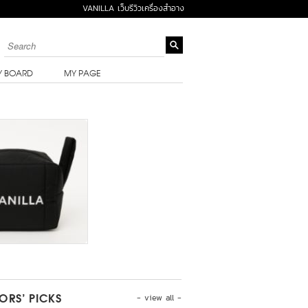
VANILLA เว็บรีวิวเครื่องสำอาง
Y BOARD
MY PAGE
- view all -
TORS’ PICKS