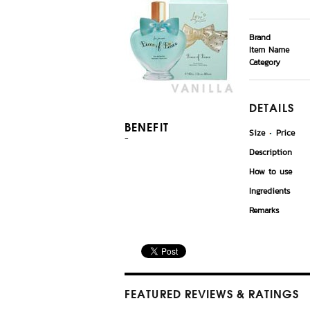
Brand
Item Name
Category
DETAILS
BENEFIT
Size
Price
-
Description
How to use
Ingredients
Remarks
FEATURED REVIEWS
& RATINGS