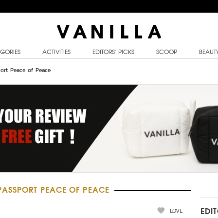
GORIES
ACTIVITIES
EDITORS’ PICKS
SCOOP
BEAUT
port Peace of Peace
ASSPORT PEACE OF PEACE
LOVE
EDI