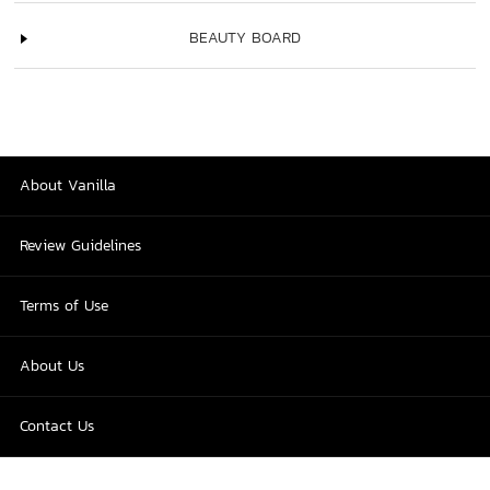
BEAUTY BOARD
About Vanilla
Review Guidelines
Terms of Use
About Us
Contact Us