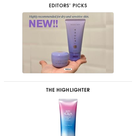
EDITORS’ PICKS
THE HIGHLIGHTER