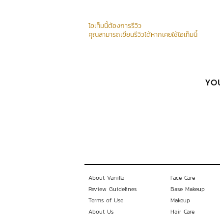
ไอเท็มนี้ต้องการรีวิว
คุณสามารถเขียนรีวิวได้หากเคยใช้ไอเท็มนี้
YOU
About Vanilla
Face Care
Review Guidelines
Base Makeup
Terms of Use
Makeup
About Us
Hair Care