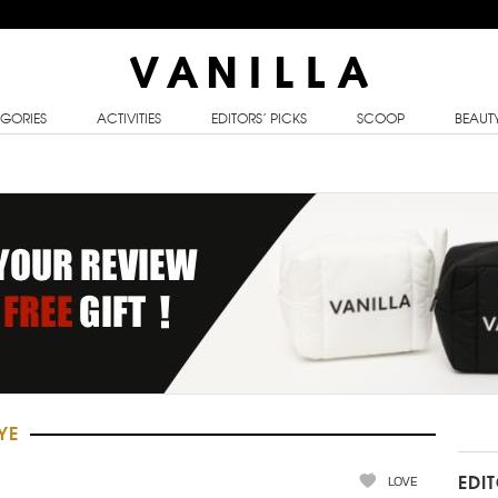
GORIES
ACTIVITIES
EDITORS’ PICKS
SCOOP
BEAUT
YE
LOVE
EDI