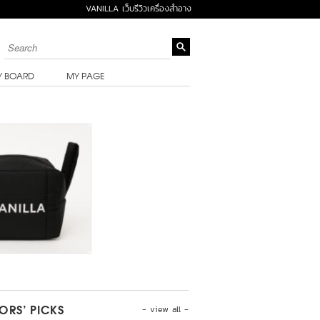
VANILLA เว็บรีวิวเครื่องสำอาง
Y BOARD
MY PAGE
- view all -
TORS’ PICKS