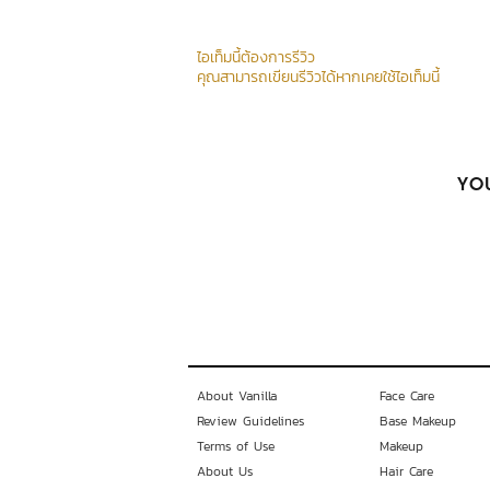
ไอเท็มนี้ต้องการรีวิว
คุณสามารถเขียนรีวิวได้หากเคยใช้ไอเท็มนี้
YOU
About Vanilla
Face Care
Review Guidelines
Base Makeup
Terms of Use
Makeup
About Us
Hair Care