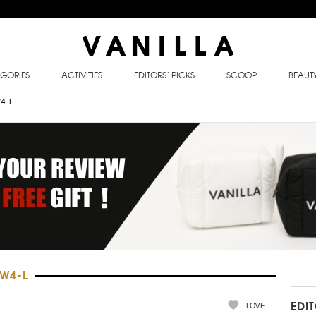
GORIES
ACTIVITIES
EDITORS’ PICKS
SCOOP
BEAUT
4-L
W4-L
LOVE
EDI