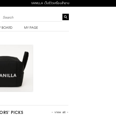
VANILLA เว็บรีวิวเครื่องสำอาง
Y BOARD
MY PAGE
- view all -
TORS’ PICKS