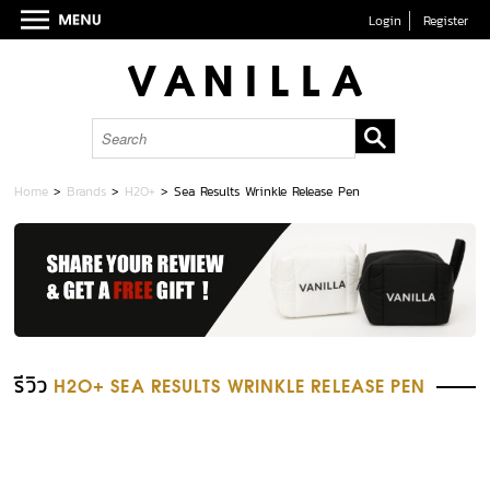
Login
Register
Home
>
Brands
>
H2O+
>
Sea Results Wrinkle Release Pen
รีวิว
H2O+ SEA RESULTS WRINKLE RELEASE PEN