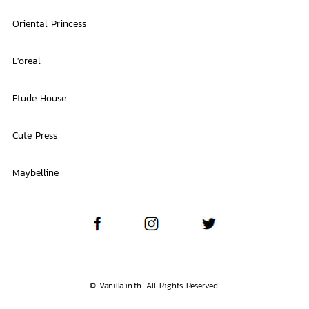
Oriental Princess
L'oreal
Etude House
Cute Press
Maybelline
© Vanilla.in.th. All Rights Reserved.