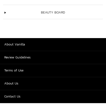
BEAUTY BOARD
About Vanilla
Review Guidelines
Terms of Use
About Us
Contact Us