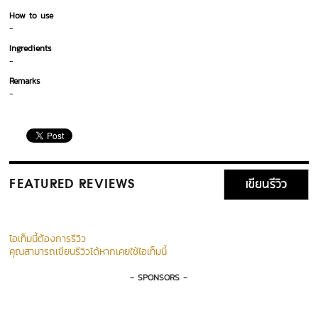
How to use
-
Ingredients
-
Remarks
-
เขียนรีวิว
FEATURED REVIEWS
ไอเท็มนี้ต้องการรีวิว
คุณสามารถเขียนรีวิวได้หากเคยใช้ไอเท็มนี้
- SPONSORS -