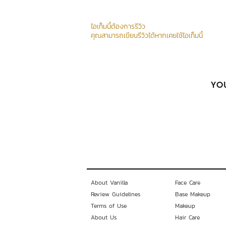
ไอเท็มนี้ต้องการรีวิว
คุณสามารถเขียนรีวิวได้หากเคยใช้ไอเท็มนี้
YOU
About Vanilla
Face Care
Review Guidelines
Base Makeup
Terms of Use
Makeup
About Us
Hair Care