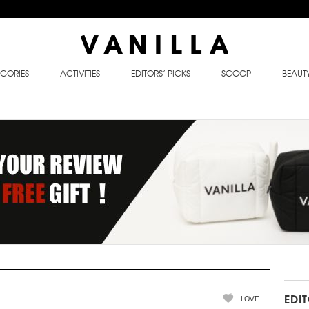
GORIES
ACTIVITIES
EDITORS’ PICKS
SCOOP
BEAUT
LOVE
EDI