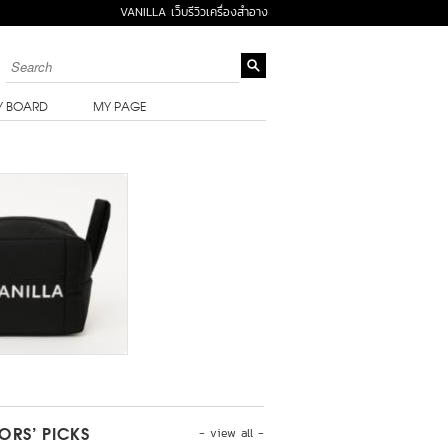
VANILLA เว็บรีวิวเครื่องสำอาง
Y BOARD
MY PAGE
- view all -
TORS’ PICKS