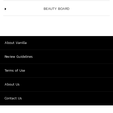
BEAUTY BOARD
About Vanilla
Review Guidelines
Terms of Use
About Us
Contact Us