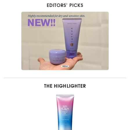
EDITORS’ PICKS
THE HIGHLIGHTER