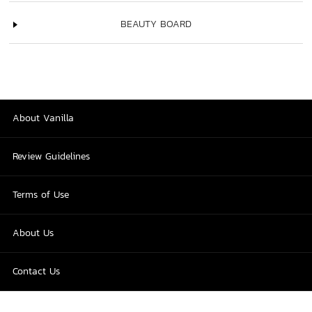
BEAUTY BOARD
About Vanilla
Review Guidelines
Terms of Use
About Us
Contact Us