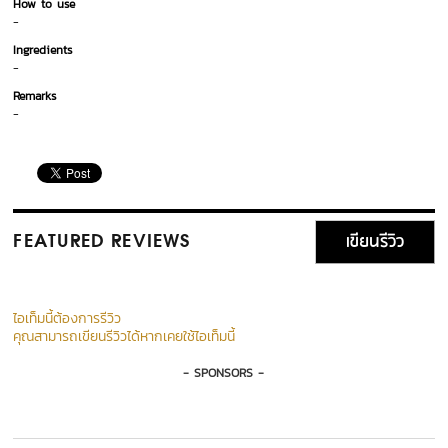
How to use
-
Ingredients
-
Remarks
-
เขียนรีวิว
FEATURED REVIEWS
ไอเท็มนี้ต้องการรีวิว
คุณสามารถเขียนรีวิวได้หากเคยใช้ไอเท็มนี้
- SPONSORS -