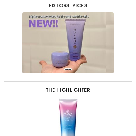
EDITORS’ PICKS
THE HIGHLIGHTER