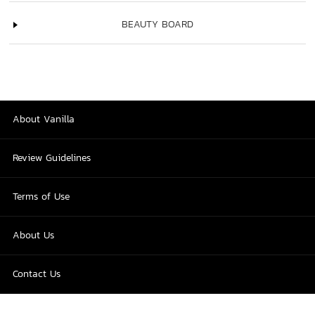
BEAUTY BOARD
About Vanilla
Review Guidelines
Terms of Use
About Us
Contact Us