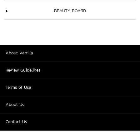
BEAUTY BOARD
About Vanilla
Review Guidelines
Terms of Use
About Us
Contact Us