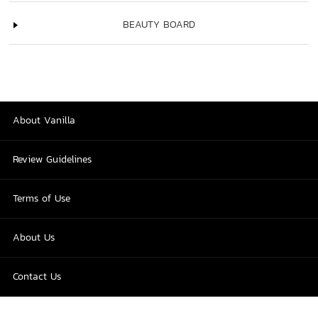
BEAUTY BOARD
About Vanilla
Review Guidelines
Terms of Use
About Us
Contact Us