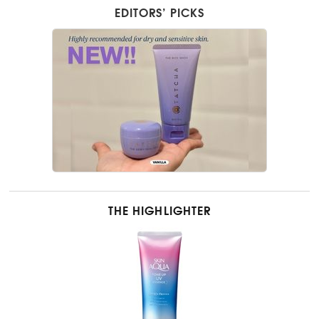
EDITORS’ PICKS
THE HIGHLIGHTER