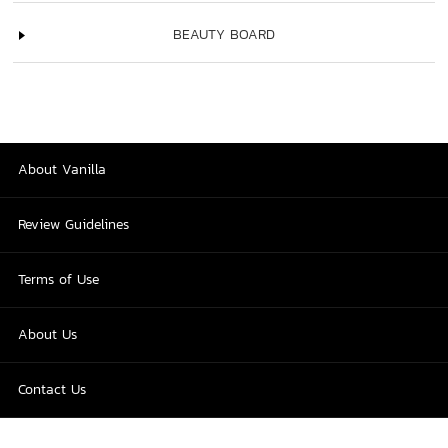
BEAUTY BOARD
About Vanilla
Review Guidelines
Terms of Use
About Us
Contact Us