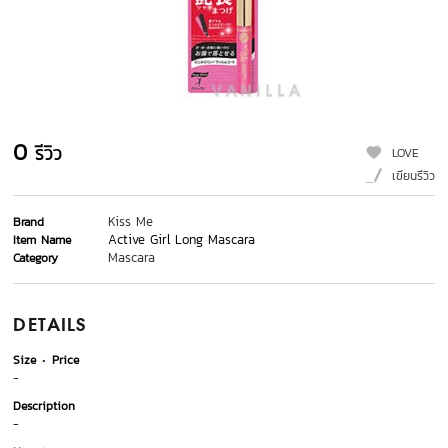
0
รีวิว
LOVE
เขียนรีวิว
Kiss Me
Brand
Active Girl Long Mascara
Item Name
Mascara
Category
DETAILS
Size
Price
-
Description
-