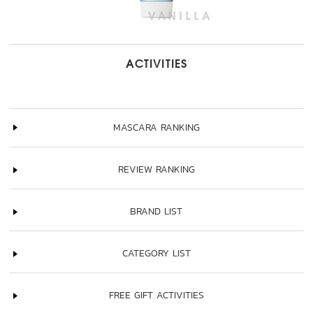
ACTIVITIES
MASCARA RANKING
REVIEW RANKING
BRAND LIST
CATEGORY LIST
FREE GIFT ACTIVITIES