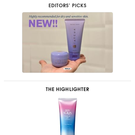
EDITORS’ PICKS
THE HIGHLIGHTER