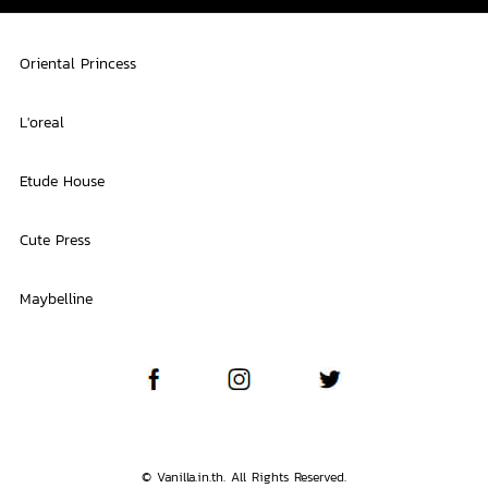
Oriental Princess
L'oreal
Etude House
Cute Press
Maybelline
© Vanilla.in.th. All Rights Reserved.