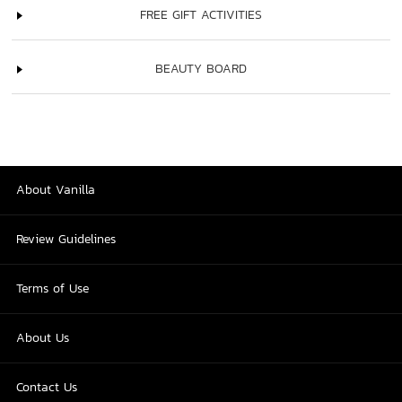
FREE GIFT ACTIVITIES
BEAUTY BOARD
About Vanilla
Review Guidelines
Terms of Use
About Us
Contact Us