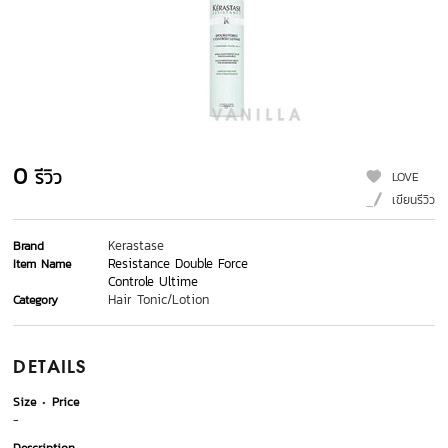
0
รีวิว
LOVE
เขียนรีวิว
Kerastase
Brand
Resistance Double Force
Item Name
Controle Ultime
Hair Tonic/Lotion
Category
DETAILS
Size
Price
-