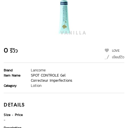
0
รีวิว
LOVE
เขียนรีวิว
Lancome
Brand
SPOT CONTROLE Gel
Item Name
Correcteur Imperfections
Lotion
Category
DETAILS
Size
Price
-