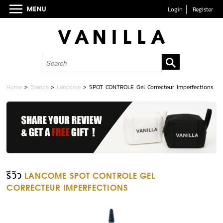
Login
Register
Home
>
Brands
>
Lancome
>
SPOT CONTROLE Gel Correcteur Imperfections
รีวิว
LANCOME SPOT CONTROLE GEL
CORRECTEUR IMPERFECTIONS