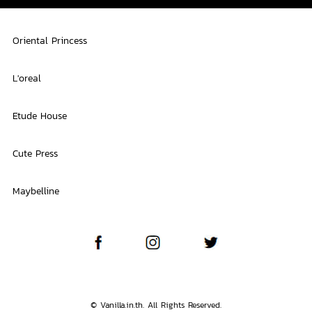
Oriental Princess
L'oreal
Etude House
Cute Press
Maybelline
© Vanilla.in.th. All Rights Reserved.