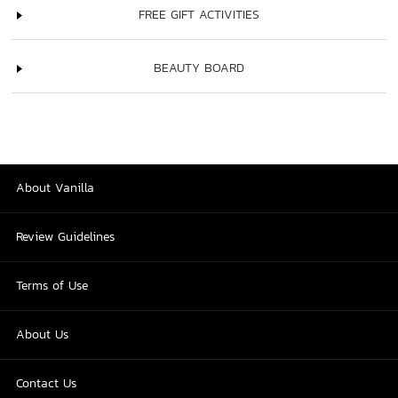
FREE GIFT ACTIVITIES
BEAUTY BOARD
About Vanilla
Review Guidelines
Terms of Use
About Us
Contact Us