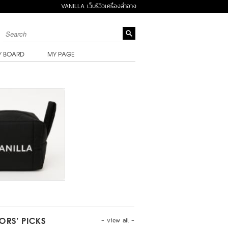
VANILLA เว็บรีวิวเครื่องสำอาง
Y BOARD
MY PAGE
- view all -
TORS’ PICKS