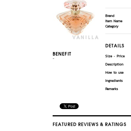
Brand
Item Name
Category
DETAILS
BENEFIT
Size
Price
-
Description
How to use
Ingredients
Remarks
FEATURED REVIEWS
& RATINGS