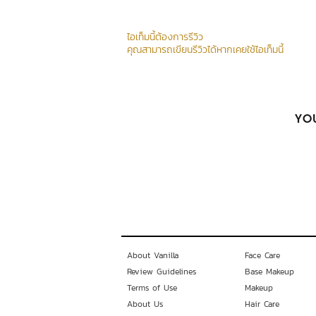
ไอเท็มนี้ต้องการรีวิว
คุณสามารถเขียนรีวิวได้หากเคยใช้ไอเท็มนี้
YOU
About Vanilla
Face Care
Review Guidelines
Base Makeup
Terms of Use
Makeup
About Us
Hair Care