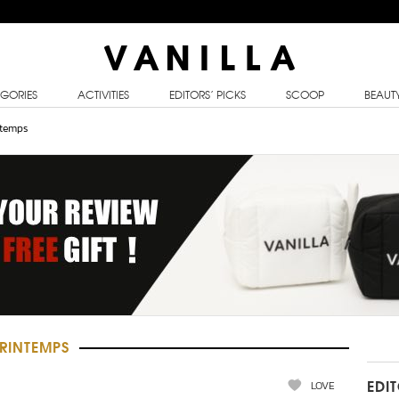
GORIES
ACTIVITIES
EDITORS’ PICKS
SCOOP
BEAUT
ntemps
RINTEMPS
LOVE
EDI