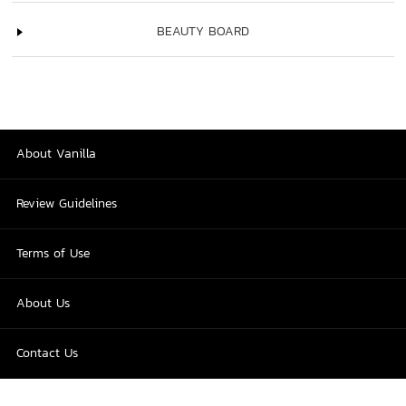
BEAUTY BOARD
About Vanilla
Review Guidelines
Terms of Use
About Us
Contact Us