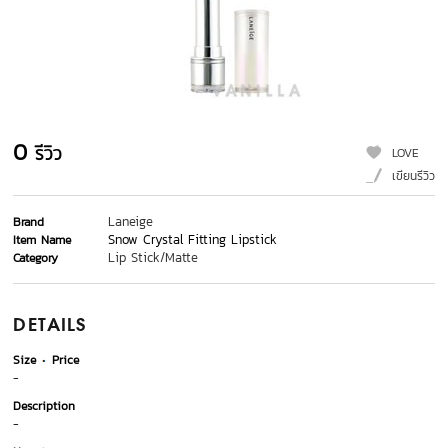
0
รีวิว
LOVE
เขียนรีวิว
Laneige
Brand
Snow Crystal Fitting Lipstick
Item Name
Lip Stick/Matte
Category
DETAILS
Size
Price
-
Description
-