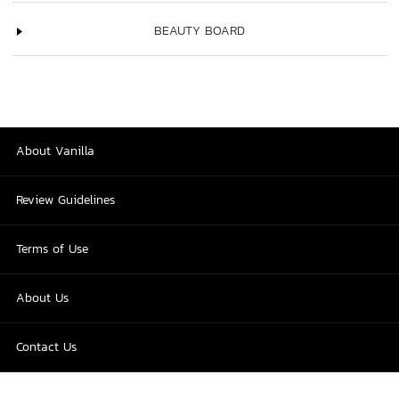
BEAUTY BOARD
About Vanilla
Review Guidelines
Terms of Use
About Us
Contact Us