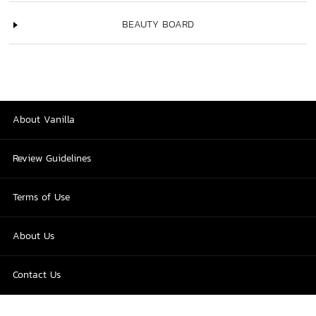
BEAUTY BOARD
About Vanilla
Review Guidelines
Terms of Use
About Us
Contact Us