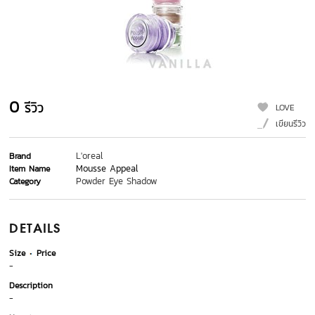
0
รีวิว
LOVE
เขียนรีวิว
L'oreal
Brand
Mousse Appeal
Item Name
Powder Eye Shadow
Category
DETAILS
Size
Price
-
Description
-