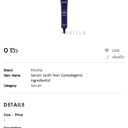
0
รีวิว
LOVE
เขียนรีวิว
Missha
Brand
Serum (with Non Comedogenic
Item Name
Ingredients)
Serum
Category
DETAILS
Size
Price
-