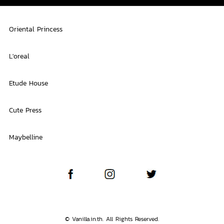
Oriental Princess
L'oreal
Etude House
Cute Press
Maybelline
© Vanilla.in.th. All Rights Reserved.