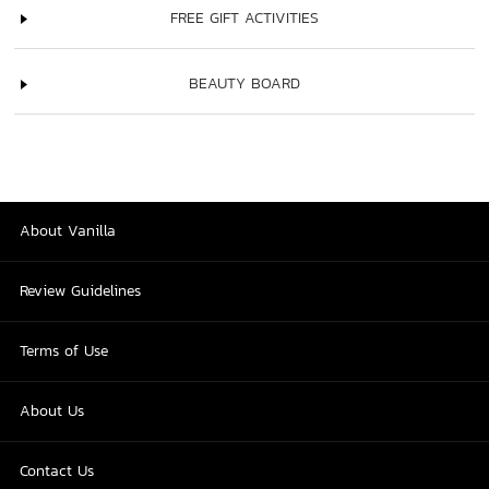
FREE GIFT ACTIVITIES
BEAUTY BOARD
About Vanilla
Review Guidelines
Terms of Use
About Us
Contact Us