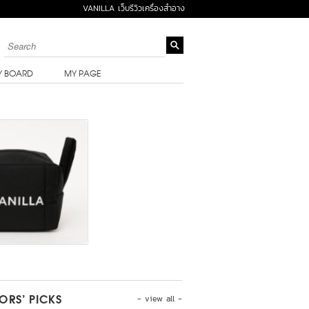
VANILLA เว็บรีวิวเครื่องสำอาง
Y BOARD
MY PAGE
- view all -
TORS’ PICKS