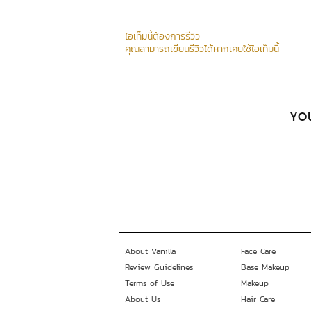
ไอเท็มนี้ต้องการรีวิว
คุณสามารถเขียนรีวิวได้หากเคยใช้ไอเท็มนี้
YOU
About Vanilla
Face Care
Review Guidelines
Base Makeup
Terms of Use
Makeup
About Us
Hair Care