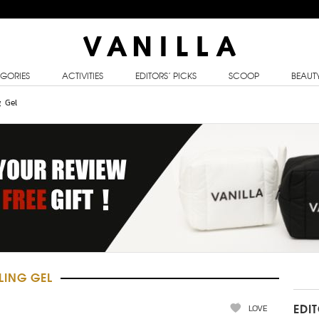
GORIES
ACTIVITIES
EDITORS’ PICKS
SCOOP
BEAUT
g Gel
LING GEL
LOVE
EDI