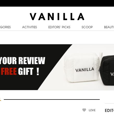
GORIES
ACTIVITIES
EDITORS’ PICKS
SCOOP
BEAUT
L
LOVE
EDI