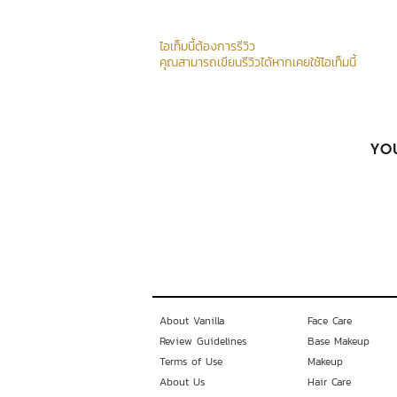
ไอเท็มนี้ต้องการรีวิว
คุณสามารถเขียนรีวิวได้หากเคยใช้ไอเท็มนี้
YOU
About Vanilla
Face Care
Review Guidelines
Base Makeup
Terms of Use
Makeup
About Us
Hair Care