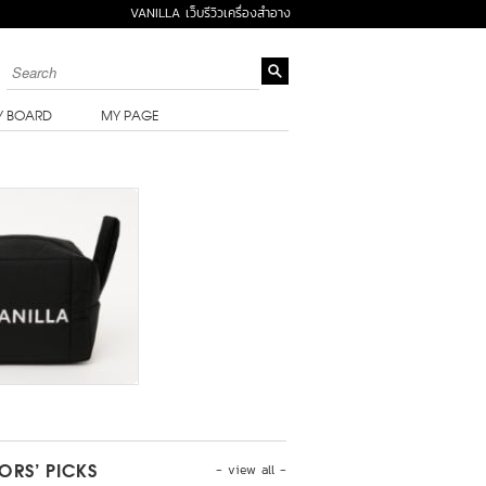
VANILLA เว็บรีวิวเครื่องสำอาง
Y BOARD
MY PAGE
- view all -
TORS’ PICKS