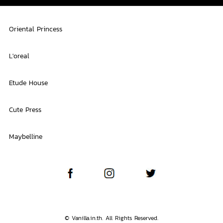
Oriental Princess
L'oreal
Etude House
Cute Press
Maybelline
© Vanilla.in.th. All Rights Reserved.