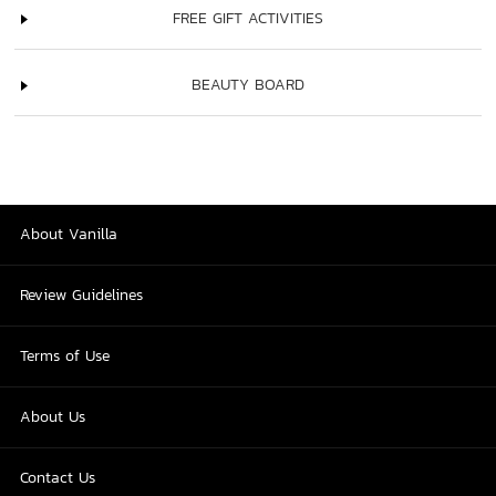
FREE GIFT ACTIVITIES
BEAUTY BOARD
About Vanilla
Review Guidelines
Terms of Use
About Us
Contact Us