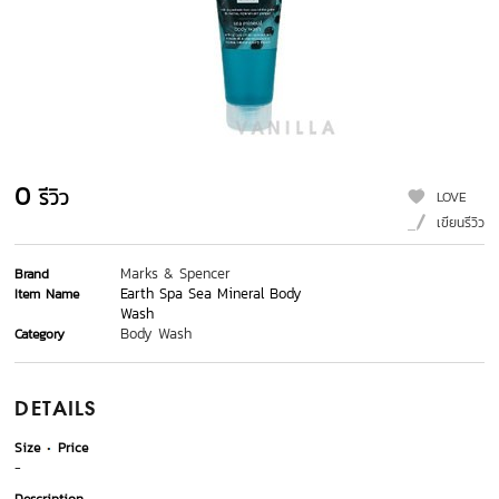
0
รีวิว
LOVE
เขียนรีวิว
Marks & Spencer
Brand
Earth Spa Sea Mineral Body
Item Name
Wash
Body Wash
Category
DETAILS
Size
Price
-