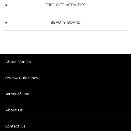
FREE GIFT ACTIVITIES
BEAUTY BOARD
About Vanilla
Review Guidelines
Terms of Use
About Us
Contact Us