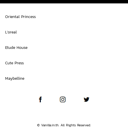
Oriental Princess
L'oreal
Etude House
Cute Press
Maybelline
© Vanilla.in.th. All Rights Reserved.