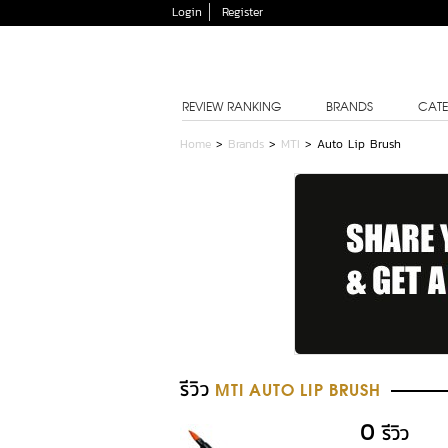
Login
Register
REVIEW RANKING
BRANDS
CATE
Home
>
Brands
>
MTI
>
Auto Lip Brush
รีวิว
MTI AUTO LIP BRUSH
0
รีวิว