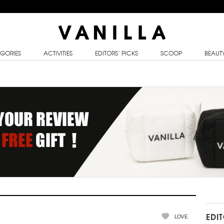
GORIES
ACTIVITIES
EDITORS’ PICKS
SCOOP
BEAUT
LOVE
EDI