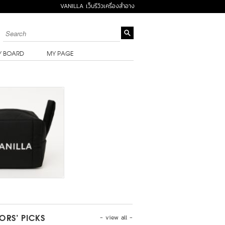
VANILLA เว็บรีวิวเครื่องสำอาง
Y BOARD
MY PAGE
- view all -
TORS’ PICKS