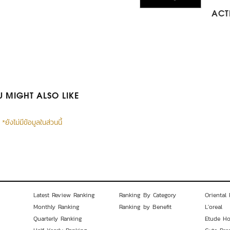
ACTI
 MIGHT ALSO LIKE
*ยังไม่มีข้อมูลในส่วนนี้
Latest Review Ranking
Ranking By Category
Oriental 
Monthly Ranking
Ranking by Benefit
L'oreal
Quarterly Ranking
Etude H