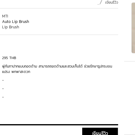
เขียนรีวิว
MTI
Auto Lip Brush
Lip Brush
295 THB
พู่กันทาปากแบบถอดด้าม สามารถถอดด้ามและสวมเก็บได้ ช่วยรักษารูปทรงขน
แปรง พกพาสะดวก
-
-
-
เขียนรีวิว