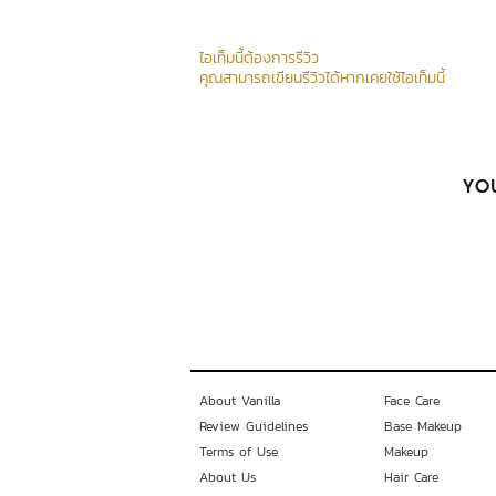
ไอเท็มนี้ต้องการรีวิว
คุณสามารถเขียนรีวิวได้หากเคยใช้ไอเท็มนี้
YOU
About Vanilla
Face Care
Review Guidelines
Base Makeup
Terms of Use
Makeup
About Us
Hair Care