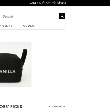
VANILLA เว็บรีวิวเครื่องสำอาง
Y BOARD
MY PAGE
- view all -
TORS’ PICKS