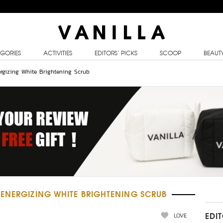
GORIES
ACTIVITIES
EDITORS’ PICKS
SCOOP
BEAUT
ergizing White Brightening Scrub
ENERGIZING WHITE BRIGHTENING SCRUB
LOVE
EDI