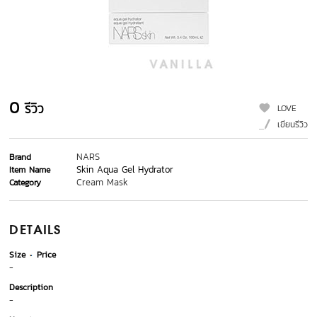
0
รีวิว
LOVE
เขียนรีวิว
NARS
Brand
Skin Aqua Gel Hydrator
Item Name
Cream Mask
Category
DETAILS
Size
Price
-
Description
-