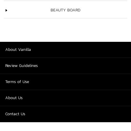
BEAUTY BOARD
About Vanilla
Review Guidelines
Terms of Use
About Us
Contact Us