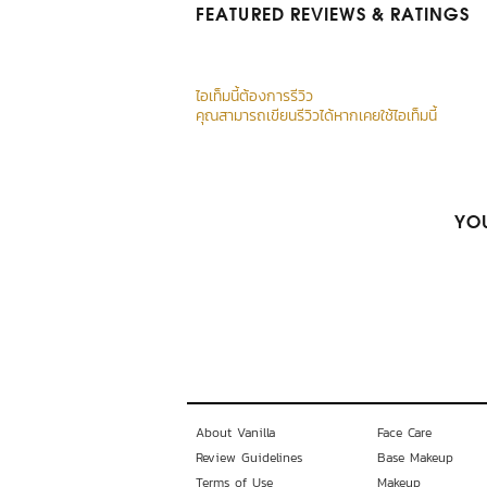
FEATURED REVIEWS
& RATINGS
ไอเท็มนี้ต้องการรีวิว
คุณสามารถเขียนรีวิวได้หากเคยใช้ไอเท็มนี้
YOU
About Vanilla
Face Care
Review Guidelines
Base Makeup
Terms of Use
Makeup