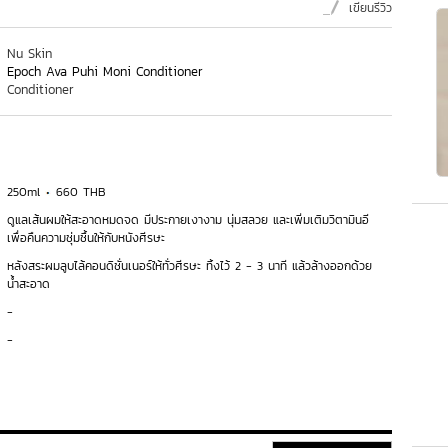
เขียนรีวิว
Nu Skin
Epoch Ava Puhi Moni Conditioner
Conditioner
250ml
660 THB
ดูแลเส้นผมให้สะอาดหมดจด มีประกายเงางาม นุ่มสลวย และเพิ่มเติมวิตามินอี
เพื่อคืนความชุ่มชื้นให้กับหนังศีรษะ
หลังสระผมลูบไล้คอนดิชั่นเนอร์ให้ทั่วศีรษะ ทิ้งไว้ 2 - 3 นาที แล้วล้างออกด้วย
น้ำสะอาด
-
-