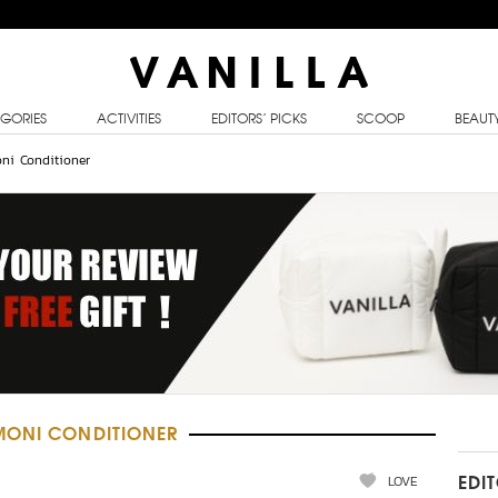
GORIES
ACTIVITIES
EDITORS’ PICKS
SCOOP
BEAUT
ni Conditioner
MONI CONDITIONER
LOVE
EDI