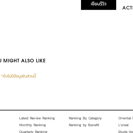
เขียนรีวิว
ACTI
 MIGHT ALSO LIKE
*ยังไม่มีข้อมูลในส่วนนี้
Latest Review Ranking
Ranking By Category
Oriental 
Monthly Ranking
Ranking by Benefit
L'oreal
Quarterly Ranking
Etude H