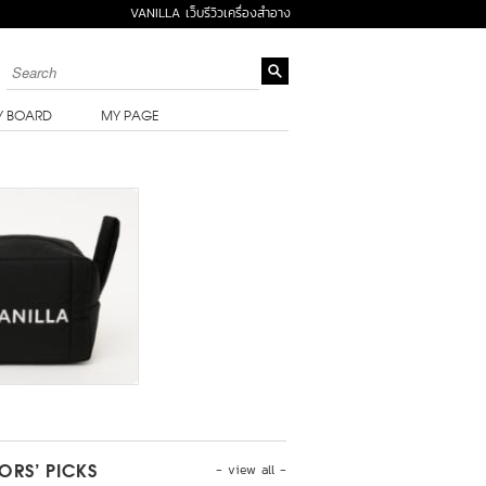
VANILLA เว็บรีวิวเครื่องสำอาง
Y BOARD
MY PAGE
- view all -
TORS’ PICKS