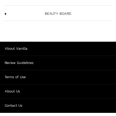
BEAUTY BOARD
About Vanilla
Review Guidelines
Terms of Use
About Us
Contact Us