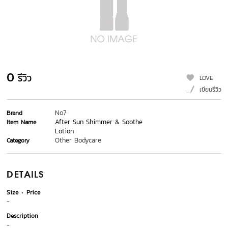
0
รีวิว
LOVE
เขียนรีวิว
No7
Brand
After Sun Shimmer & Soothe
Item Name
Lotion
Other Bodycare
Category
DETAILS
Size
Price
-
Description
-