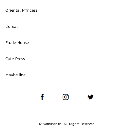
Oriental Princess
L'oreal
Etude House
Cute Press
Maybelline
© Vanilla.in.th. All Rights Reserved.