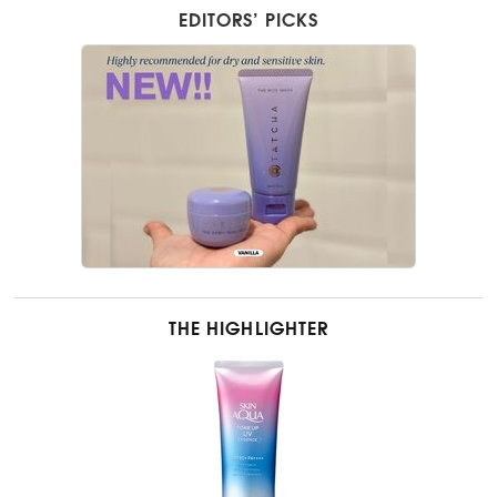
EDITORS’ PICKS
THE HIGHLIGHTER