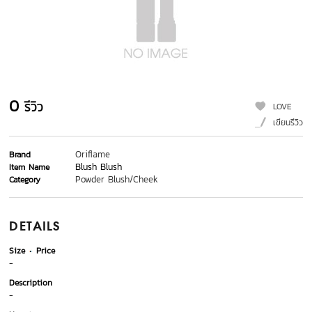
0
รีวิว
LOVE
เขียนรีวิว
Oriflame
Brand
Blush Blush
Item Name
Powder Blush/Cheek
Category
DETAILS
Size
Price
-
Description
-