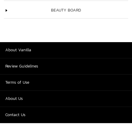
BEAUTY BOARD
About Vanilla
Review Guidelines
Terms of Use
About Us
Contact Us