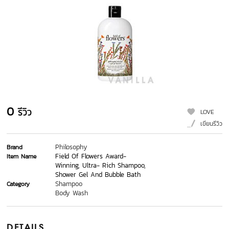
0
รีวิว
LOVE
เขียนรีวิว
Philosophy
Brand
Field Of Flowers Award-
Item Name
Winning, Ultra- Rich Shampoo,
Shower Gel And Bubble Bath
Shampoo
Category
Body Wash
DETAILS