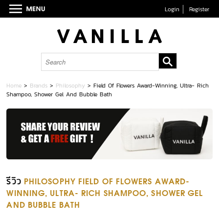
Login
Register
Home
>
Brands
>
Philosophy
>
Field Of Flowers Award-Winning, Ultra- Rich
Shampoo, Shower Gel And Bubble Bath
รีวิว
PHILOSOPHY FIELD OF FLOWERS AWARD-
WINNING, ULTRA- RICH SHAMPOO, SHOWER GEL
AND BUBBLE BATH