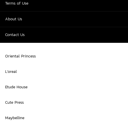
Terms of Use
About Us
Contact Us
Oriental Princess
L'oreal
Etude House
Cute Press
Maybelline