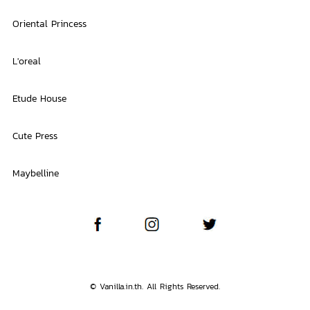
Oriental Princess
L'oreal
Etude House
Cute Press
Maybelline
© Vanilla.in.th. All Rights Reserved.