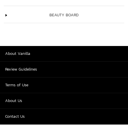
BEAUTY BOARD
About Vanilla
Review Guidelines
Terms of Use
About Us
Contact Us