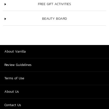
FREE GIFT ACTIVITIES
BEAUTY BOARD
About Vanilla
Review Guidelines
Terms of Use
About Us
Contact Us