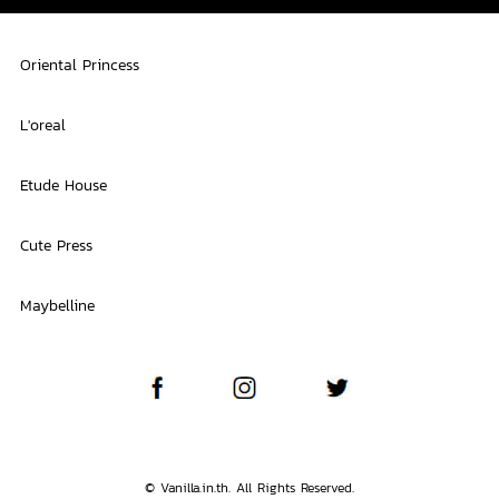
Oriental Princess
L'oreal
Etude House
Cute Press
Maybelline
© Vanilla.in.th. All Rights Reserved.