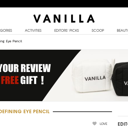
GORIES
ACTIVITIES
EDITORS’ PICKS
SCOOP
BEAUT
ing Eye Pencil
EFINING EYE PENCIL
LOVE
EDI