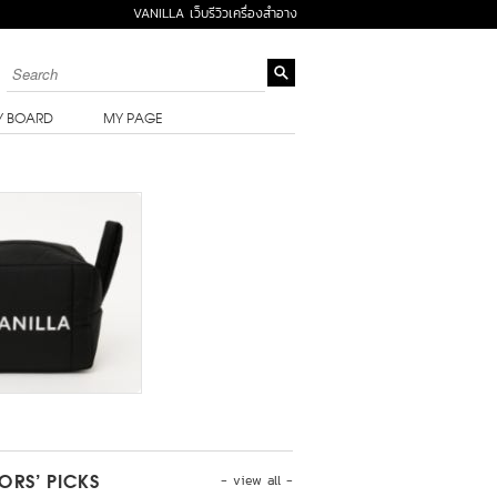
VANILLA เว็บรีวิวเครื่องสำอาง
Y BOARD
MY PAGE
- view all -
TORS’ PICKS