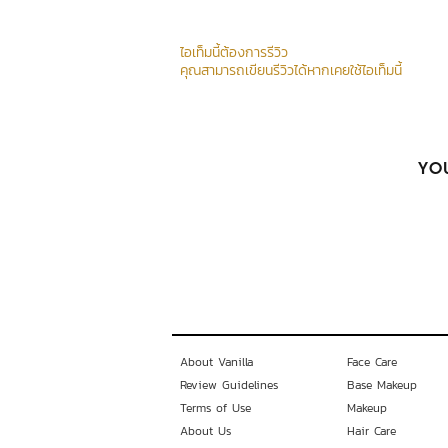
ไอเท็มนี้ต้องการรีวิว
คุณสามารถเขียนรีวิวได้หากเคยใช้ไอเท็มนี้
YOU
About Vanilla
Face Care
Review Guidelines
Base Makeup
Terms of Use
Makeup
About Us
Hair Care