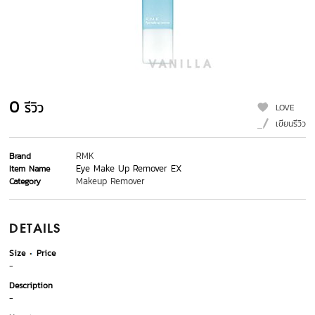
0
รีวิว
LOVE
เขียนรีวิว
RMK
Brand
Eye Make Up Remover EX
Item Name
Makeup Remover
Category
DETAILS
Size
Price
-
Description
-