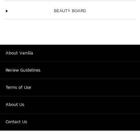
BEAUTY BOARD
About Vanilla
Review Guidelines
Terms of Use
About Us
Contact Us