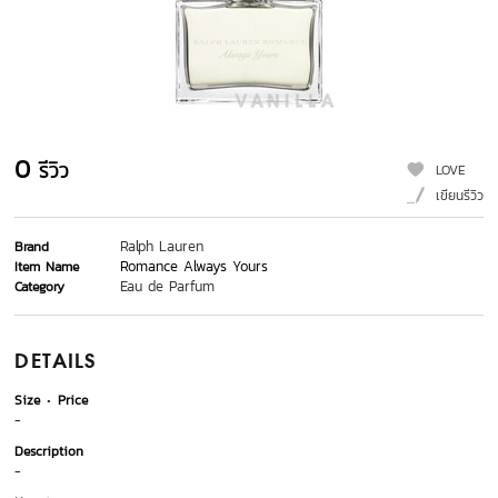
0
รีวิว
LOVE
เขียนรีวิว
Ralph Lauren
Brand
Romance Always Yours
Item Name
Eau de Parfum
Category
DETAILS
Size
Price
-
Description
-