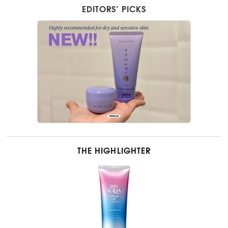
EDITORS’ PICKS
THE HIGHLIGHTER