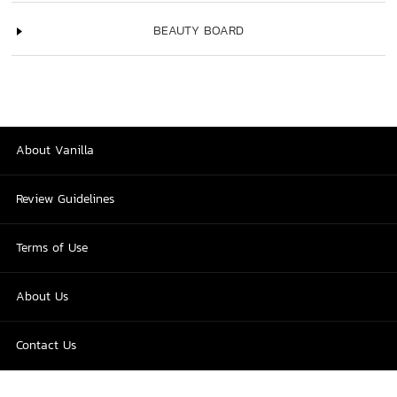
BEAUTY BOARD
About Vanilla
Review Guidelines
Terms of Use
About Us
Contact Us