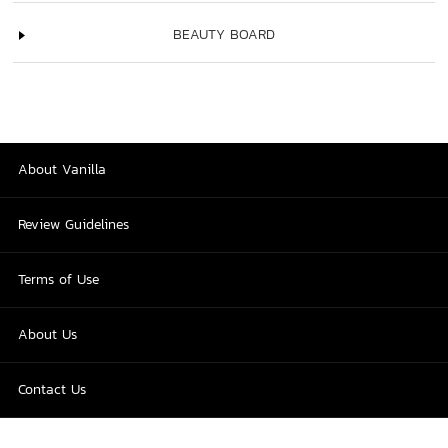
BEAUTY BOARD
About Vanilla
Review Guidelines
Terms of Use
About Us
Contact Us