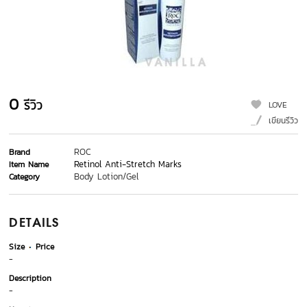
0
รีวิว
LOVE
เขียนรีวิว
ROC
Brand
Retinol Anti-Stretch Marks
Item Name
Body Lotion/Gel
Category
DETAILS
Size
Price
-
Description
-