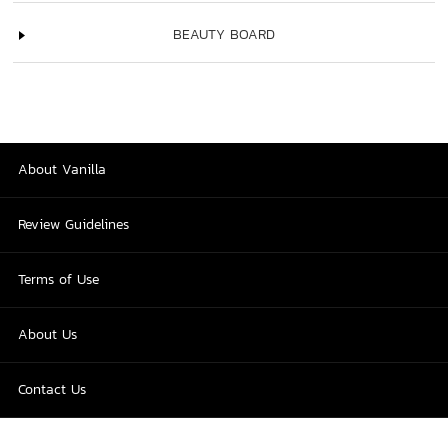
BEAUTY BOARD
About Vanilla
Review Guidelines
Terms of Use
About Us
Contact Us