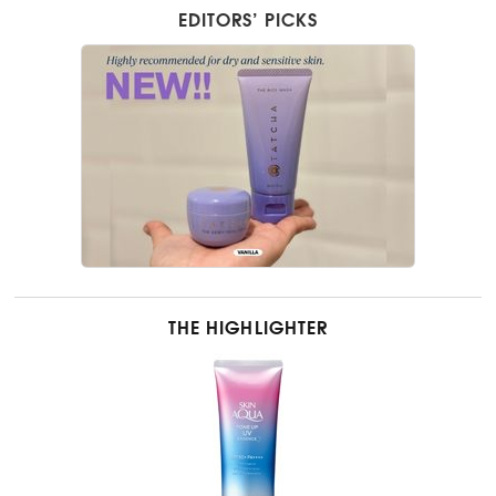
EDITORS’ PICKS
THE HIGHLIGHTER