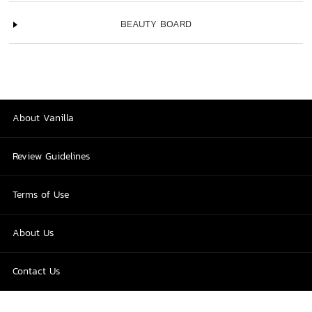
BEAUTY BOARD
About Vanilla
Review Guidelines
Terms of Use
About Us
Contact Us