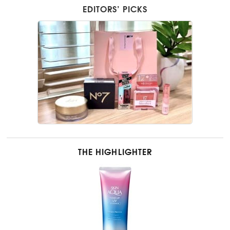
EDITORS’ PICKS
THE HIGHLIGHTER