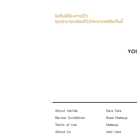
ไอเท็มนี้ต้องการรีวิว
คุณสามารถเขียนรีวิวได้หากเคยใช้ไอเท็มนี้
YOU
About Vanilla
Face Care
Review Guidelines
Base Makeup
Terms of Use
Makeup
About Us
Hair Care