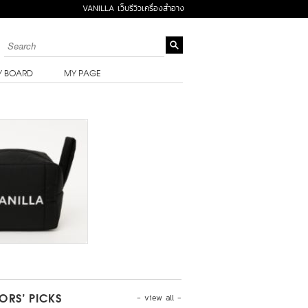
VANILLA เว็บรีวิวเครื่องสำอาง
Y BOARD
MY PAGE
- view all -
TORS’ PICKS