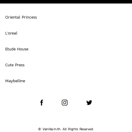
Oriental Princess
L'oreal
Etude House
Cute Press
Maybelline
© Vanilla.in.th. All Rights Reserved.