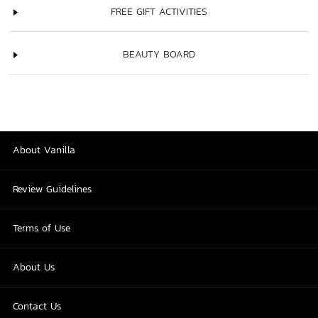
FREE GIFT ACTIVITIES
BEAUTY BOARD
About Vanilla
Review Guidelines
Terms of Use
About Us
Contact Us