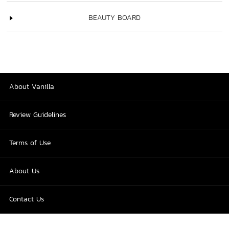
BEAUTY BOARD
About Vanilla
Review Guidelines
Terms of Use
About Us
Contact Us