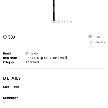
0
รีวิว
LOVE
เขียนรีวิว
Shiseido
Brand
The Makeup Corrector Pencil
Item Name
Concealer
Category
DETAILS
Size
Price
-
Description
-