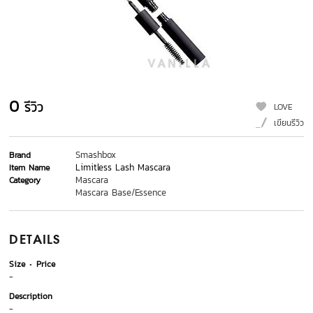
0
รีวิว
LOVE
เขียนรีวิว
Smashbox
Brand
Limitless Lash Mascara
Item Name
Mascara
Category
Mascara Base/Essence
DETAILS
Size
Price
-
Description
-