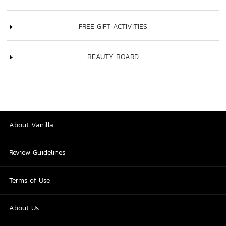
FREE GIFT ACTIVITIES
BEAUTY BOARD
About Vanilla
Review Guidelines
Terms of Use
About Us