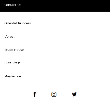
Contact Us
Oriental Princess
L'oreal
Etude House
Cute Press
Maybelline