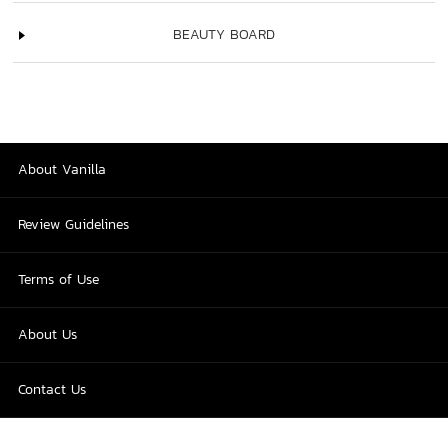
BEAUTY BOARD
About Vanilla
Review Guidelines
Terms of Use
About Us
Contact Us