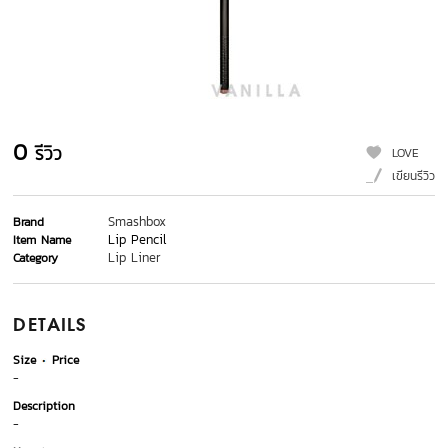
0
รีวิว
LOVE
เขียนรีวิว
Smashbox
Brand
Lip Pencil
Item Name
Lip Liner
Category
DETAILS
Size
Price
-
Description
-