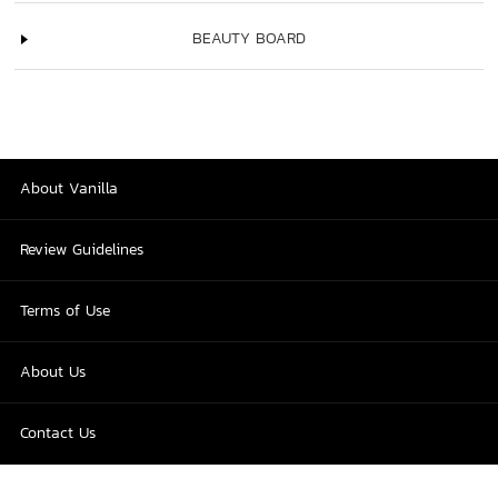
BEAUTY BOARD
About Vanilla
Review Guidelines
Terms of Use
About Us
Contact Us