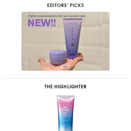
EDITORS’ PICKS
THE HIGHLIGHTER