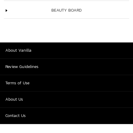
BEAUTY BOARD
About Vanilla
Review Guidelines
Terms of Use
About Us
Contact Us